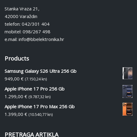
Stanka Vraza 21,
42000 Varaždin
telefon: 042/301 404
mobitel: 098/267 498
e.mail: info@bbelektronika.hr
Products
Samsung Galaxy S26 Ultra 256 Gb
949,00
€
(7.150,24 kn)
Apple iPhone 17 Pro 256 Gb
1.299,00
€
(9.787,32 kn)
Apple iPhone 17 Pro Max 256 Gb
1.399,00
€
(10.540,77 kn)
PRETRAGA ARTIKLA