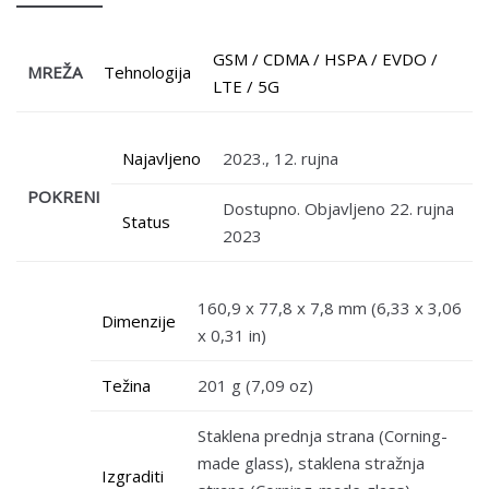
GSM / CDMA / HSPA / EVDO /
MREŽA
Tehnologija
LTE / 5G
Najavljeno
2023., 12. rujna
POKRENI
Dostupno. Objavljeno 22. rujna
Status
2023
160,9 x 77,8 x 7,8 mm (6,33 x 3,06
Dimenzije
x 0,31 in)
Težina
201 g (7,09 oz)
Staklena prednja strana (Corning-
made glass), staklena stražnja
Izgraditi