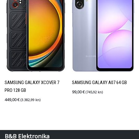
SAMSUNG GALAXY XCOVER 7
SAMSUNG GALAXY A07 64 GB
PRO 128 GB
99,00
€
(745,92 kn)
449,00
€
(3.382,99 kn)
B&B Elektronika