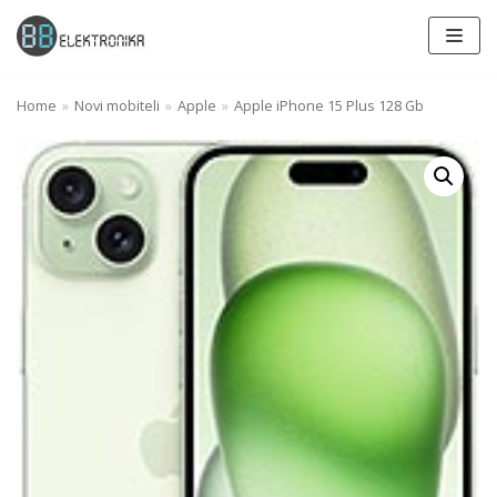
Skip
to
content
Home
»
Novi mobiteli
»
Apple
»
Apple iPhone 15 Plus 128 Gb