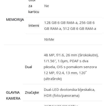
za
Ne
karticu
MEMORIJA
128 GB 6 GB RAM-a, 256 GB 6
Interni
GB RAM-a, 512 GB 6 GB RAM-a
NVMe
48 MP, f/1.6, 26 mm (širokokutni),
1/1.56″, 1.0µm, PDAF s dva
Dual
piksela, OIS s pomakom senzora
12 MP, f/2.4, 13 mm, 120˚
(ultraširoki)
Dual-LED dvotonska bljeskalica,
GLAVNA
Značajke
HDR (foto/panorama)
KAMERA