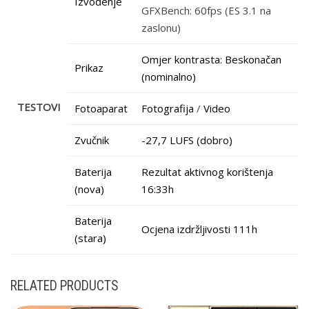
Izvođenje
GFXBench: 60fps (ES 3.1 na
zaslonu)
Omjer kontrasta: Beskonačan
Prikaz
(nominalno)
TESTOVI
Fotoaparat
Fotografija
/
Video
Zvučnik
-27,7 LUFS (dobro)
Baterija
Rezultat aktivnog korištenja
(nova)
16:33h
Baterija
Ocjena izdržljivosti 111h
(stara)
RELATED PRODUCTS