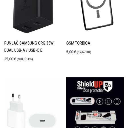
PUNJAČ SAMSUNG ORG.35W
GSM TORBICA
DUAL USB-A / USB-C E
5,00
€
(37,67 kn)
25,00
€
(188,36 kn)