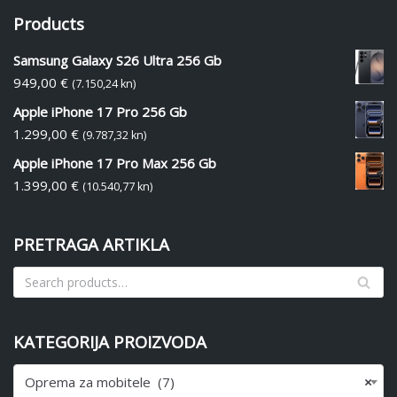
Products
Samsung Galaxy S26 Ultra 256 Gb
949,00
€
(7.150,24 kn)
Apple iPhone 17 Pro 256 Gb
1.299,00
€
(9.787,32 kn)
Apple iPhone 17 Pro Max 256 Gb
1.399,00
€
(10.540,77 kn)
PRETRAGA ARTIKLA
KATEGORIJA PROIZVODA
Oprema za mobitele (7)
×