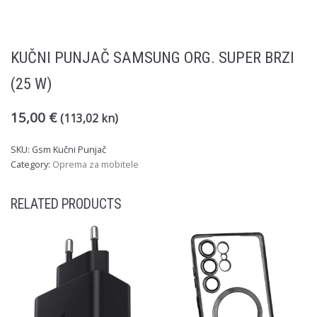
KUČNI PUNJAČ SAMSUNG ORG. SUPER BRZI
(25 W)
15,00
€
(113,02 kn)
SKU:
Gsm Kučni Punjač
Category:
Oprema za mobitele
RELATED PRODUCTS